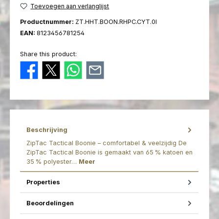
Toevoegen aan verlanglijst
Productnummer:
ZT.HHT.BOON.RHPC.CYT.0I
EAN:
8123456781254
Share this product:
Beschrijving
ZipTac Tactical Boonie – comfortabel & veelzijdig De
ZipTac Tactical Boonie is gemaakt van 65 % katoen en
35 % polyester…
Meer
Properties
Beoordelingen