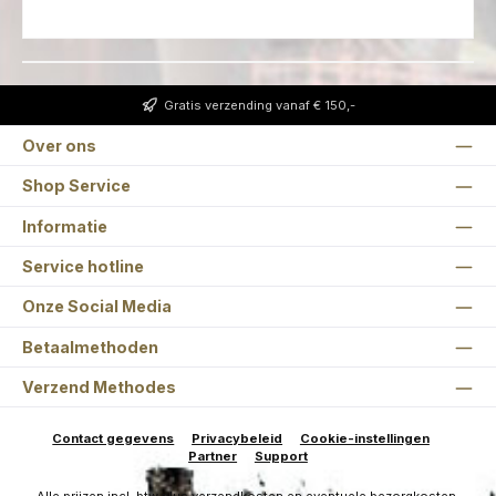
Gratis verzending vanaf € 150,-
Over ons
Shop Service
Informatie
Service hotline
Onze Social Media
Betaalmethoden
Verzend Methodes
Contact gegevens
Privacybeleid
Cookie-instellingen
Partner
Support