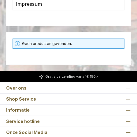
Impressum
Geen producten gevonden.
Gratis verzending vanaf € 150,-
Over ons
Shop Service
Informatie
Service hotline
Onze Social Media