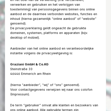
verwerken en gebruiken en het verkrijgen van
toestemming) van persoonsgegevens binnen ons online
aanbod en de daarmee verbonden websites, functies en
inhoud (hierna gezamenlijk “online aanbod” of “website”
genoemd).
De privacyverklaring geldt ongeacht de gebruikte
domeinen, systemen, platforms en apparaten (bijv.
desktop of mobiel).
Aanbieder van het online aanbod en verantwoordelijke
instantie volgens de privacywetgeving is:
Graziani GmbH & Co.KG
Steinstraße 33
46446 Emmerich am Rhein
(hierna “aanbieder”, “wij” of “ons” genoemd).
Voor contactgegevens verwijzen wij naar ons colofon
(Impressum).
De term “gebruiker” omvat alle klanten en bezoekers van
ons online aanbod. Alle gebruikte termen zijn