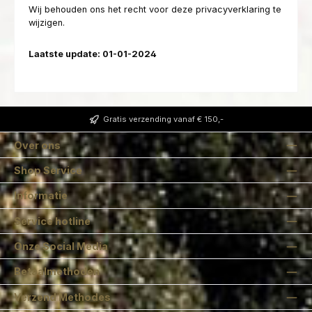
Wij behouden ons het recht voor deze privacyverklaring te
wijzigen.
Laatste update: 01-01-2024
Gratis verzending vanaf € 150,-
Over ons
Shop Service
Informatie
Service hotline
Onze Social Media
Betaalmethoden
Verzend Methodes