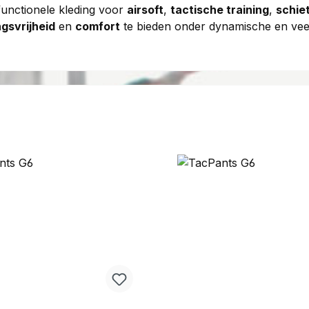
functionele kleding voor
airsoft
,
tactische training
,
schie
gsvrijheid
en
comfort
te bieden onder dynamische en vee