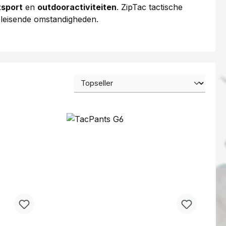
tsport
en
outdooractiviteiten
. ZipTac tactische
leisende omstandigheden.