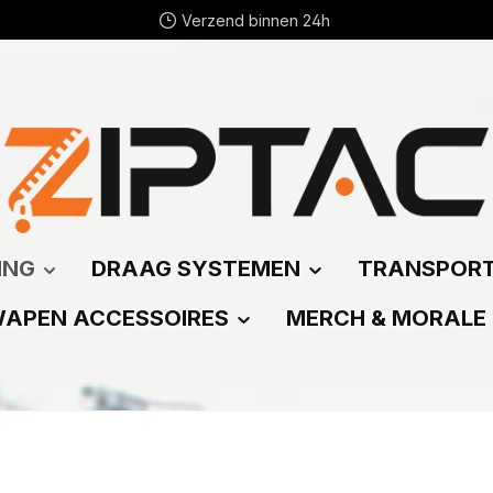
Verzend binnen 24h
ING
DRAAG SYSTEMEN
TRANSPOR
APEN ACCESSOIRES
MERCH & MORALE