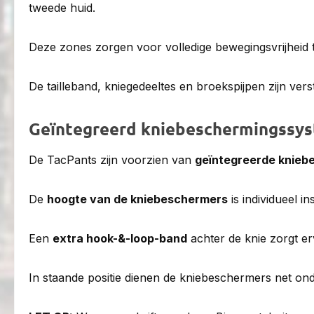
tweede huid.
Deze zones zorgen voor volledige bewegingsvrijheid 
De tailleband, kniegedeeltes en broekspijpen zijn ver
Geïntegreerd kniebeschermingssy
De TacPants zijn voorzien van
geïntegreerde knieb
De
hoogte van de kniebeschermers
is individueel i
Een
extra hook-&-loop-band
achter de knie zorgt er
In staande positie dienen de kniebeschermers net onder