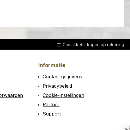
Gemakkelijk kopen op rekening
Informatie
Contact gegevens
Privacybeleid
oorwaarden
Cookie-instellingen
Partner
Support