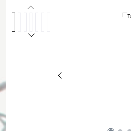
Afbeeldingengalerij overslaan