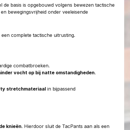
l de basis is opgebouwd volgens bewezen tactische
en bewegingsvrijheid onder veeleisende
 een complete tactische uitrusting.
aardige combatbroeken.
 minder vocht op bij natte omstandigheden
.
ty stretchmateriaal
in bijpassend
de knieën
. Hierdoor sluit de TacPants aan als een