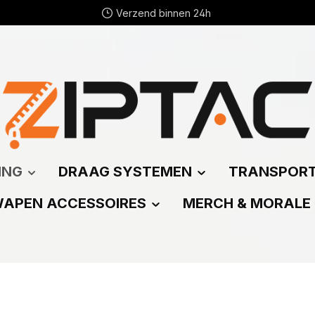
Verzend binnen 24h
ING
DRAAG SYSTEMEN
TRANSPOR
APEN ACCESSOIRES
MERCH & MORALE