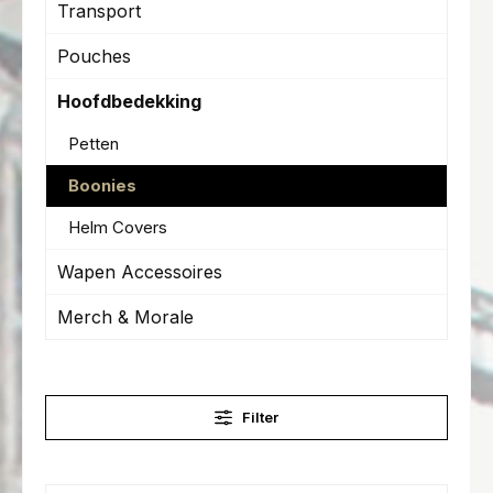
Transport
Pouches
Hoofdbedekking
Petten
Boonies
Helm Covers
Wapen Accessoires
Merch & Morale
Filter