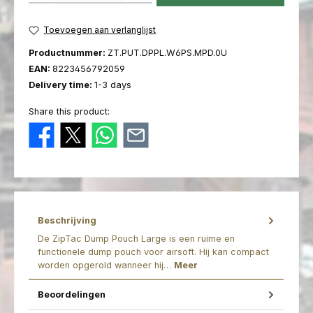
Toevoegen aan verlanglijst
Productnummer:
ZT.PUT.DPPL.W6PS.MPD.0U
EAN:
8223456792059
Delivery time:
1-3 days
Share this product:
Beschrijving
De ZipTac Dump Pouch Large is een ruime en
functionele dump pouch voor airsoft. Hij kan compact
worden opgerold wanneer hij…
Meer
Beoordelingen