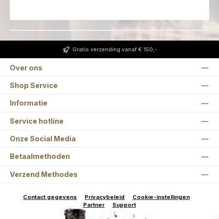
Gratis verzending vanaf € 150,-
Over ons
Shop Service
Informatie
Service hotline
Onze Social Media
Betaalmethoden
Verzend Methodes
Contact gegevens
Privacybeleid
Cookie-instellingen
Partner
Support