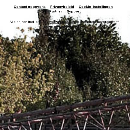
Contact gegevens
Privacybeleid
Cookie-instellingen
Partner
Support
Alle prijzen incl. btw plus
verzendkosten
en eventuele bezorgkosten,
indien niet anders vermeld.
© 2026 ZipTac - All Rights Reserved.