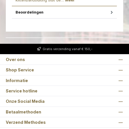
klittenbandsluiting sluit de…
Meer
Beoordelingen
Gratis verzending vanaf € 150,-
Over ons
Shop Service
Informatie
Service hotline
Onze Social Media
Betaalmethoden
Verzend Methodes