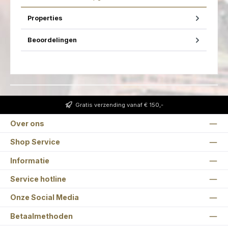
Properties
Beoordelingen
Gratis verzending vanaf € 150,-
Over ons
Shop Service
Informatie
Service hotline
Onze Social Media
Betaalmethoden