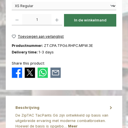
Producthoeveelheid: Voer de gewenste hoeveelheid in of gebruik de kno
In de winkelmand
Toevoegen aan verlanglijst
Productnummer:
ZT.CPA.TPG6.RHPC.MPW.3E
Delivery time:
1-3 days
Share this product:
Beschrijving
De ZipTAC TacPants G6 zijn ontwikkeld op basis van
uitgebreide ervaring met moderne combatbroeken.
Hoewel de basis is opgebo…
Meer