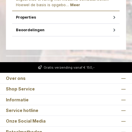
Hoewel de basis is opgebo…
Meer
Properties
Beoordelingen
Gratis verzending vanaf € 150,-
Over ons
Shop Service
Informatie
Service hotline
Onze Social Media
Betaalmethoden