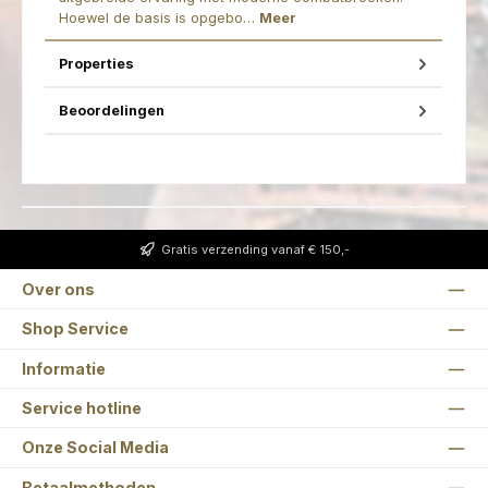
Hoewel de basis is opgebo…
Meer
Properties
Beoordelingen
Gratis verzending vanaf € 150,-
Over ons
Shop Service
Informatie
Service hotline
Onze Social Media
Betaalmethoden