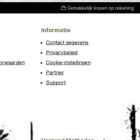
Gemakkelijk kopen op rekening
Informatie
Contact gegevens
Privacybeleid
oorwaarden
Cookie-instellingen
Partner
Support