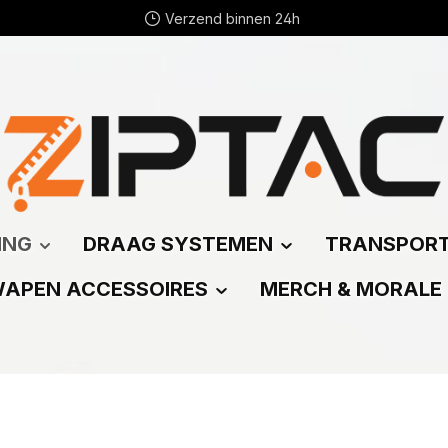
Verzend binnen 24h
ING
DRAAG SYSTEMEN
TRANSPOR
APEN ACCESSOIRES
MERCH & MORALE