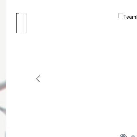
Afbeeldingengalerij overslaan