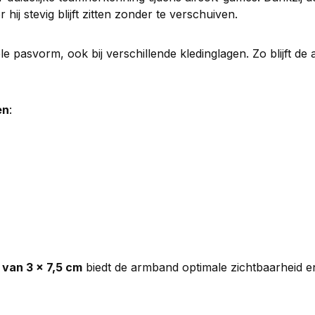
ij stevig blijft zitten zonder te verschuiven.
 pasvorm, ook bij verschillende kledinglagen. Zo blijft de 
en
:
 van 3 × 7,5 cm
biedt de armband optimale zichtbaarheid en 