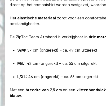
direct op het combatshirt worden vastgezet, waardoor h
Het
elastische materiaal
zorgt voor een comfortabele
omstandigheden.
De ZipTac Team Armband is verkrijgbaar in
drie mat
S/M:
37 cm (ongerekt) – ca. 49 cm uitgerekt
M/L:
42 cm (ongerekt) – ca. 55 cm uitgerekt
L/XL:
46 cm (ongerekt) – ca. 63 cm uitgerekt
Met een
breedte van 7,5 cm
en een
klittenbandvlak
blauw
.