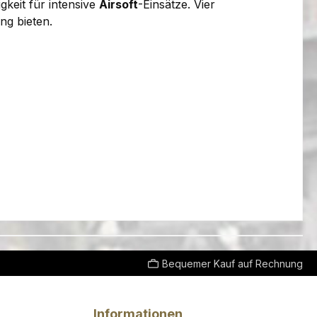
keit für intensive
Airsoft
-Einsätze. Vier
ng bieten.
Bequemer Kauf auf Rechnung
Informationen