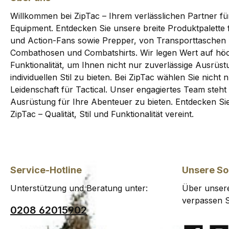
Willkommen bei ZipTac – Ihrem verlässlichen Partner fü
Equipment. Entdecken Sie unsere breite Produktpalette f
und Action-Fans sowie Prepper, von Transporttaschen 
Combathosen und Combatshirts. Wir legen Wert auf höc
Funktionalität, um Ihnen nicht nur zuverlässige Ausrüs
individuellen Stil zu bieten. Bei ZipTac wählen Sie nicht
Leidenschaft für Tactical. Unser engagiertes Team steht 
Ausrüstung für Ihre Abenteuer zu bieten. Entdecken Sie 
ZipTac – Qualität, Stil und Funktionalität vereint.
Service-Hotline
Unsere So
Unterstützung und Beratung unter:
Über unsere
verpassen S
0208 62015902