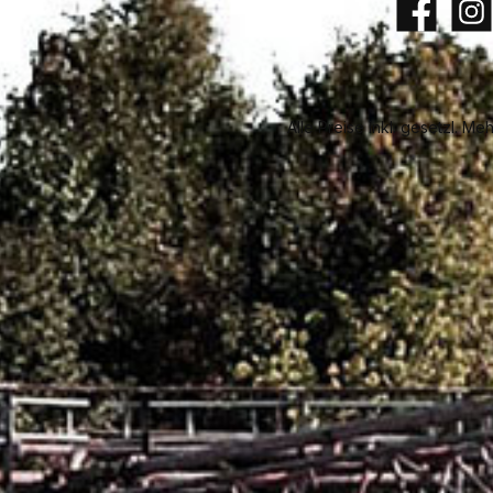
Facebook
Insta
Alle Preise inkl. gesetzl. Me