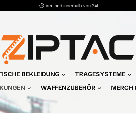
Versand innerhalb von 24h
ISCHE BEKLEIDUNG
TRAGESYSTEME
CKUNGEN
WAFFENZUBEHÖR
MERCH 