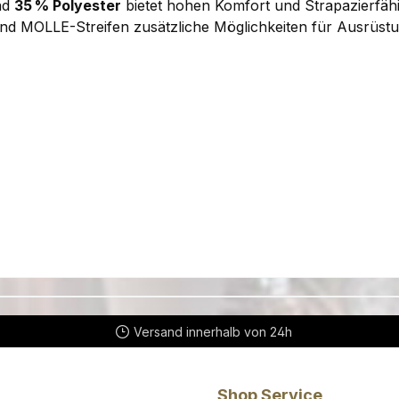
nd
35 % Polyester
bietet hohen Komfort und Strapazierfähig
nd MOLLE-Streifen zusätzliche Möglichkeiten für Ausrüstu
Versand innerhalb von 24h
Shop Service