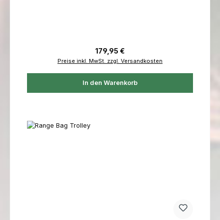
Regulärer Preis:
179,95 €
Preise inkl. MwSt. zzgl. Versandkosten
In den Warenkorb