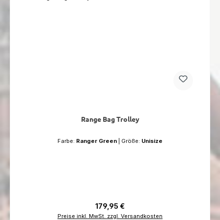
Range Bag Trolley
Farbe:
Ranger Green
|
Größe:
Unisize
Regulärer Preis:
179,95 €
Preise inkl. MwSt. zzgl. Versandkosten