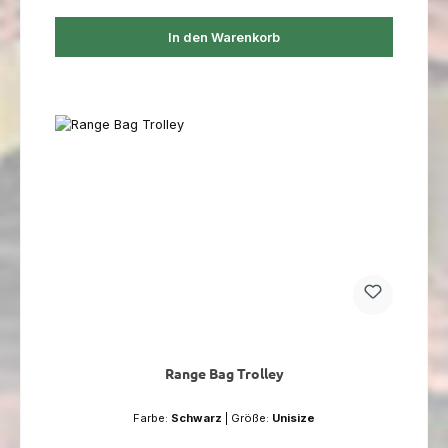
In den Warenkorb
Range Bag Trolley
Farbe:
Schwarz
|
Größe:
Unisize