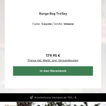
Range Bag Trolley
Farbe:
Coyote
|
Größe:
Unisize
Regulärer Preis:
179,95 €
Preise inkl. MwSt. zzgl. Versandkosten
In den Warenkorb
Kostenloser Versand ab 150,- €