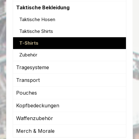
Taktische Bekleidung
Taktische Hosen
Taktische Shirts
T-Shirts
Zubehör
Tragesysteme
Transport
Pouches
Kopfbedeckungen
Waffenzubehör
Merch & Morale