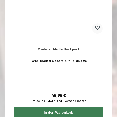
Modular Molle Backpack
Farbe:
Marpat Desert
|
Größe:
Unisize
Regulärer Preis:
45,95 €
Preise inkl. MwSt. zzgl. Versandkosten
In den Warenkorb