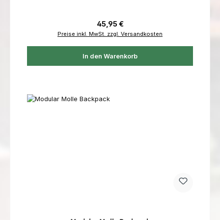
Regulärer Preis:
45,95 €
Preise inkl. MwSt. zzgl. Versandkosten
In den Warenkorb