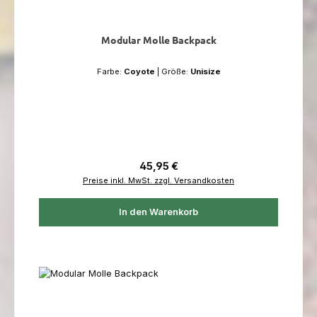
Modular Molle Backpack
Farbe:
Coyote
|
Größe:
Unisize
Regulärer Preis:
45,95 €
Preise inkl. MwSt. zzgl. Versandkosten
In den Warenkorb