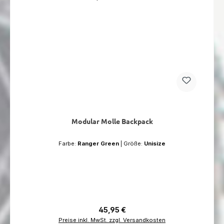
Modular Molle Backpack
Farbe:
Ranger Green
|
Größe:
Unisize
Regulärer Preis:
45,95 €
Preise inkl. MwSt. zzgl. Versandkosten