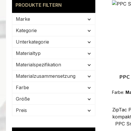
PRODUKTE FILTERN
Marke
Kategorie
Unterkategorie
Materialtyp
Materialspezifikation
Materialzusammensetzung
PPC
Farbe
Farbe:
Ma
Größe
ZipTac 
Preis
kompakt
PPC Sm
Taille