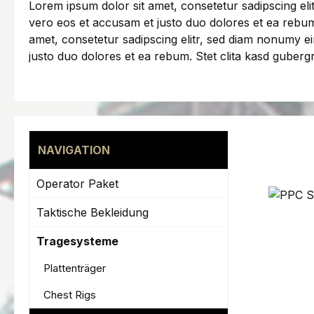
Lorem ipsum dolor sit amet, consetetur sadipscing el
vero eos et accusam et justo duo dolores et ea rebum
amet, consetetur sadipscing elitr, sed diam nonumy e
justo duo dolores et ea rebum. Stet clita kasd guberg
NAVIGATION
Operator Paket
Taktische Bekleidung
Tragesysteme
Plattenträger
Chest Rigs