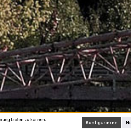
hrung bieten zu können.
Konfigurieren
Nu