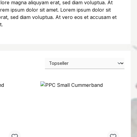
olore magna aliquyam erat, sed diam voluptua. At
rem ipsum dolor sit amet. Lorem ipsum dolor sit
erat, sed diam voluptua. At vero eos et accusam et
t.