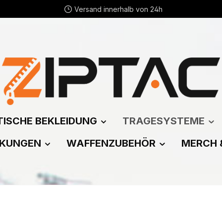
Versand innerhalb von 24h
ISCHE BEKLEIDUNG
TRAGESYSTEME
CKUNGEN
WAFFENZUBEHÖR
MERCH 