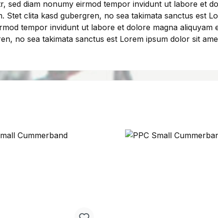
itr, sed diam nonumy eirmod tempor invidunt ut labore et d
. Stet clita kasd gubergren, no sea takimata sanctus est Lo
irmod tempor invidunt ut labore et dolore magna aliquyam 
ren, no sea takimata sanctus est Lorem ipsum dolor sit ame