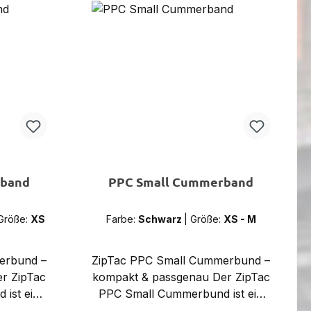
rband
PPC Small Cummerband
Größe:
XS
Farbe:
Schwarz
|
Größe:
XS - M
erbund –
ZipTac PPC Small Cummerbund –
r ZipTac
kompakt & passgenau Der ZipTac
ist ein
PPC Small Cummerbund ist ein
ße XS/S
Taillenband in der Größe XS/S