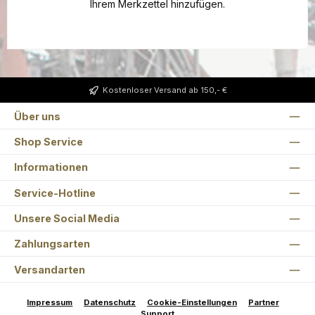
Ihrem Merkzettel hinzufügen.
Kostenloser Versand ab 150,- €
Über uns
Shop Service
Informationen
Service-Hotline
Unsere Social Media
Zahlungsarten
Versandarten
Impressum
Datenschutz
Cookie-Einstellungen
Partner
Support