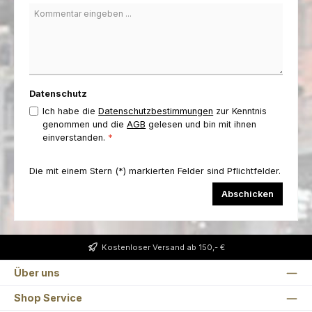
Datenschutz
Ich habe die
Datenschutzbestimmungen
zur Kenntnis
genommen und die
AGB
gelesen und bin mit ihnen
einverstanden.
*
Die mit einem Stern (*) markierten Felder sind Pflichtfelder.
Abschicken
Kostenloser Versand ab 150,- €
Über uns
Shop Service