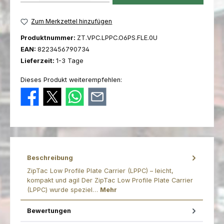
Zum Merkzettel hinzufügen
Produktnummer:
ZT.VPC.LPPC.O6PS.FLE.0U
EAN:
8223456790734
Lieferzeit:
1-3 Tage
Dieses Produkt weiterempfehlen:
Beschreibung
ZipTac Low Profile Plate Carrier (LPPC) – leicht,
kompakt und agil Der ZipTac Low Profile Plate Carrier
(LPPC) wurde speziel…
Mehr
Bewertungen