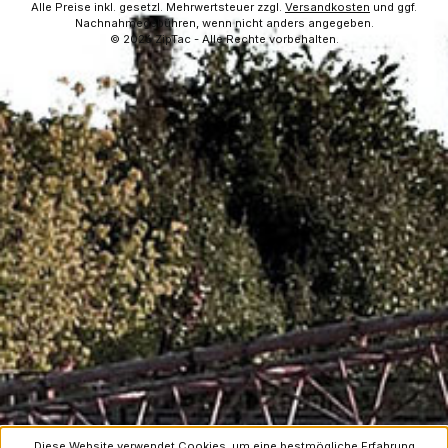
Alle Preise inkl. gesetzl. Mehrwertsteuer zzgl.
Versandkosten
und ggf.
Nachnahmegebühren, wenn nicht anders angegeben.
© 2026 ZipTac - Alle Rechte vorbehalten.
Diese Website verwendet Cookies, um eine bestmögliche Erfahrung