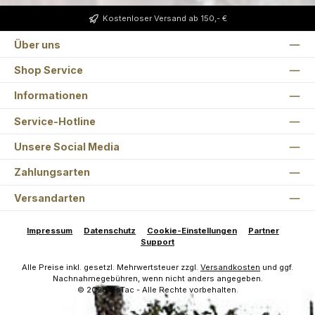
Kostenloser Versand ab 150,- €
Über uns
Shop Service
Informationen
Service-Hotline
Unsere Social Media
Zahlungsarten
Versandarten
Impressum
Datenschutz
Cookie-Einstellungen
Partner
Support
Alle Preise inkl. gesetzl. Mehrwertsteuer zzgl.
Versandkosten
und ggf.
Nachnahmegebühren, wenn nicht anders angegeben.
© 2026 ZipTac - Alle Rechte vorbehalten.