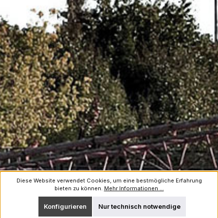
Diese Website verwendet Cookies, um eine bestmögliche Erfahrung
bieten zu können.
Mehr Informationen ...
Konfigurieren
Nur technisch notwendige