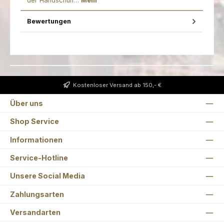
der Handschuh…
Mehr
Bewertungen
Kostenloser Versand ab 150,- €
Über uns
Shop Service
Informationen
Service-Hotline
Unsere Social Media
Zahlungsarten
Versandarten