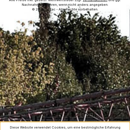
Alle Preise inkl. gesetzl. Mehrwertsteuer zzgl.
Versandkosten
und ggf.
Nachnahmegebühren, wenn nicht anders angegeben.
© 2026 ZipTac - Alle Rechte vorbehalten.
Diese Website verwendet Cookies, um eine bestmögliche Erfahrung