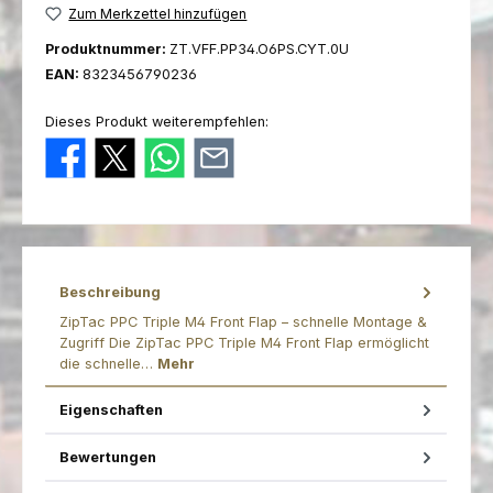
Zum Merkzettel hinzufügen
Produktnummer:
ZT.VFF.PP34.O6PS.CYT.0U
EAN:
8323456790236
Dieses Produkt weiterempfehlen:
Beschreibung
ZipTac PPC Triple M4 Front Flap – schnelle Montage &
Zugriff Die ZipTac PPC Triple M4 Front Flap ermöglicht
die schnelle…
Mehr
Eigenschaften
Bewertungen