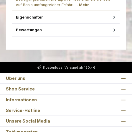
auf Basis umfangreicher Erfahru…
Mehr
Eigenschaften
Bewertungen
Kostenloser Versand ab 150,- €
Über uns
Shop Service
Informationen
Service-Hotline
Unsere Social Media
Zahlungsarten