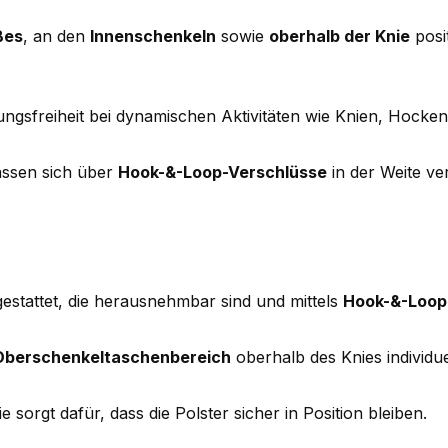
ßes
, an den
Innenschenkeln
sowie
oberhalb der Knie
posi
sfreiheit bei dynamischen Aktivitäten wie Knien, Hocken 
assen sich über
Hook-&-Loop-Verschlüsse
in der Weite ve
estattet, die herausnehmbar sind und mittels
Hook-&-Loop
Oberschenkeltaschenbereich
oberhalb des Knies individu
 sorgt dafür, dass die Polster sicher in Position bleiben.