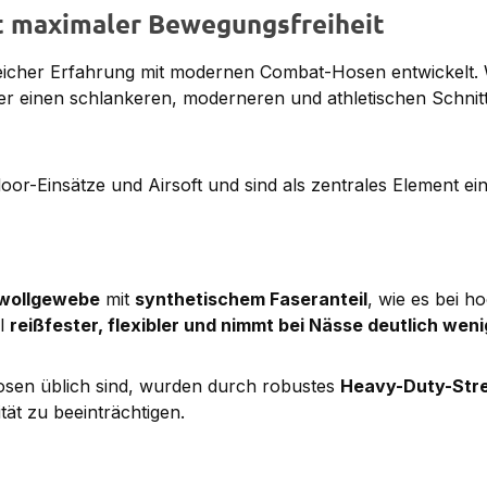
t maximaler Bewegungsfreiheit
icher Erfahrung mit modernen Combat-Hosen entwickelt.
er einen schlankeren, moderneren und athletischen Schnitt
oor-Einsätze und Airsoft und sind als zentrales Element ein
wollgewebe
mit
synthetischem Faseranteil
, wie es bei 
al
reißfester, flexibler und nimmt bei Nässe deutlich weni
Hosen üblich sind, wurden durch robustes
Heavy-Duty-Stre
tät zu beeinträchtigen.