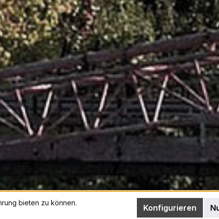
hrung bieten zu können.
Konfigurieren
Nu