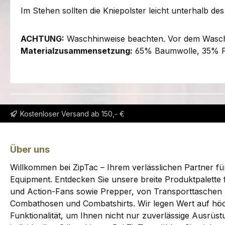
Im Stehen sollten die Kniepolster leicht unterhalb de
ACHTUNG:
Waschhinweise beachten. Vor dem Wasche
Materialzusammensetzung:
65% Baumwolle, 35% Po
Kostenloser Versand ab 150,- €
Über uns
Willkommen bei ZipTac – Ihrem verlässlichen Partner fü
Equipment. Entdecken Sie unsere breite Produktpalette f
und Action-Fans sowie Prepper, von Transporttaschen 
Combathosen und Combatshirts. Wir legen Wert auf höc
Funktionalität, um Ihnen nicht nur zuverlässige Ausrüs