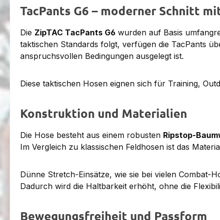
TacPants G6 – moderner Schnitt mi
Die
ZipTAC TacPants G6
wurden auf Basis umfangre
taktischen Standards folgt, verfügen die TacPants üb
anspruchsvollen Bedingungen ausgelegt ist.
Diese taktischen Hosen eignen sich für Training, Outd
Konstruktion und Materialien
Die Hose besteht aus einem robusten
Ripstop-Baum
Im Vergleich zu klassischen Feldhosen ist das Materi
Dünne Stretch-Einsätze, wie sie bei vielen Combat-
Dadurch wird die Haltbarkeit erhöht, ohne die Flexibili
Bewegungsfreiheit und Passform