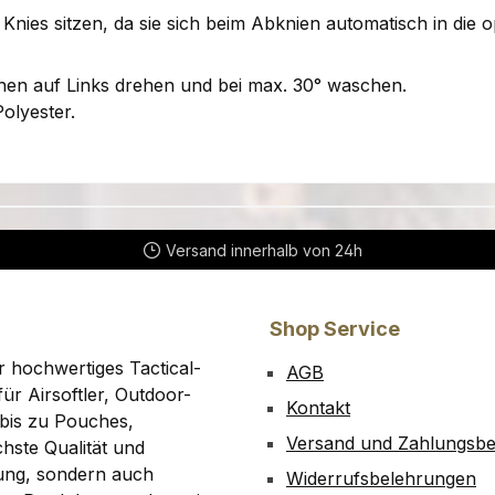
s Knies sitzen, da sie sich beim Abknien automatisch in die 
n auf Links drehen und bei max. 30° waschen.
lyester.
Versand innerhalb von 24h
Shop Service
r hochwertiges Tactical-
AGB
ür Airsoftler, Outdoor-
Kontakt
bis zu Pouches,
Versand und Zahlungsb
hste Qualität und
tung, sondern auch
Widerrufsbelehrungen