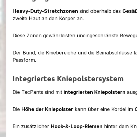
Heavy-Duty-Stretchzonen
sind oberhalb des
Gesä
zweite Haut an den Körper an.
Diese Zonen gewährleisten uneingeschränkte Bewegung
Der Bund, die Kniebereiche und die Beinabschlüsse l
Passform.
Integriertes Kniepolstersystem
Die TacPants sind mit
integrierten Kniepolstern
ausg
Die
Höhe der Kniepolster
kann über eine Kordel im
Ein zusätzlicher
Hook-&-Loop-Riemen
hinter dem Knie