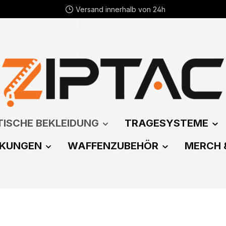
Versand innerhalb von 24h
ISCHE BEKLEIDUNG
TRAGESYSTEME
CKUNGEN
WAFFENZUBEHÖR
MERCH 