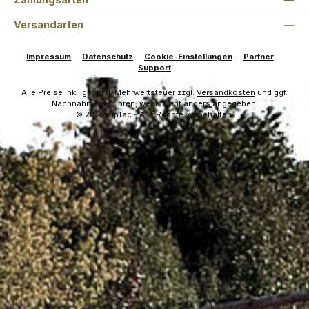
Versandarten
Impressum
Datenschutz
Cookie-Einstellungen
Partner
Support
Alle Preise inkl. gesetzl. Mehrwertsteuer zzgl.
Versandkosten
und ggf.
Nachnahmegebühren, wenn nicht anders angegeben.
© 2026 ZipTac - Alle Rechte vorbehalten.