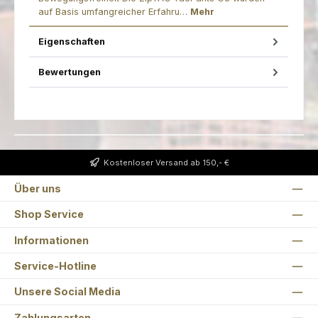
auf Basis umfangreicher Erfahru…
Mehr
Eigenschaften
Bewertungen
Kostenloser Versand ab 150,- €
Über uns
Shop Service
Informationen
Service-Hotline
Unsere Social Media
Zahlungsarten