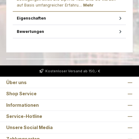
auf Basis umfangreicher Erfahru…
Mehr
Eigenschaften
Bewertungen
Kostenloser Versand ab 150,- €
Über uns
Shop Service
Informationen
Service-Hotline
Unsere Social Media
Zahlungsarten